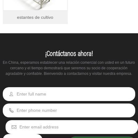
estantes de cultivo
¡Contáctanos ahora!
En China, esperamos establecer una relación comercial con usted en un futuro
cercano y el tiempo demostrará que seremos su socio de cooperación
agradable y confiable. Bienvenido a contactarnos y visitar nuestra empresa.