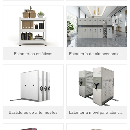
Estanterías estáticas
Estantería de almacenamiento de museo móvil
Bastidores de arte móviles
Estantería móvil para atención médica